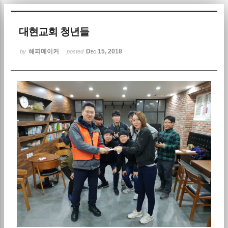
Sketchbook5, 스케치북5
대현교회 청년들
해피메이커
Dec 15, 2018
by
posted
Sketchbook5, 스케치북5