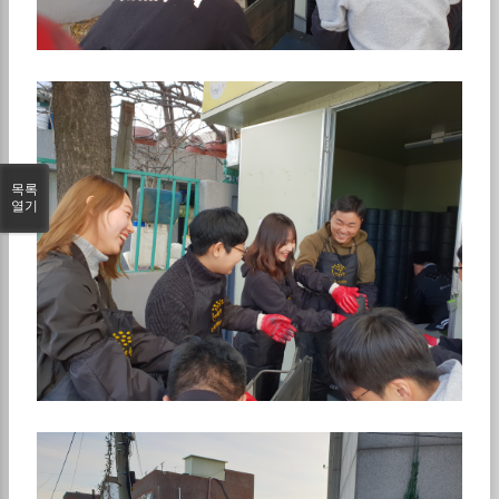
목록
열기