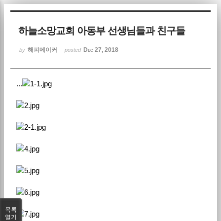
Sketchbook5, 스케치북5
하늘소망교회 아동부 선생님들과 친구들
해피메이커
Dec 27, 2018
by
posted
...
Sketchbook5, 스케치북5
목록
열기