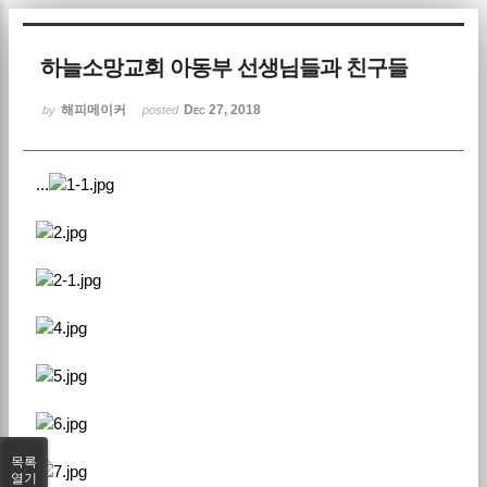
Sketchbook5, 스케치북5
하늘소망교회 아동부 선생님들과 친구들
해피메이커
Dec 27, 2018
by
posted
...
Sketchbook5, 스케치북5
목록
열기