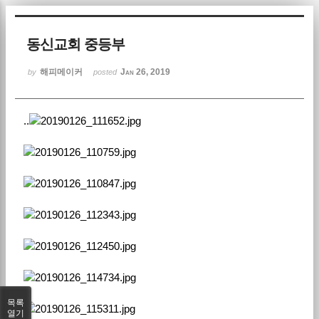
Sketchbook5, 스케치북5
동신교회 중등부
해피메이커
Jan 26, 2019
by
posted
..
Sketchbook5, 스케치북5
목록
열기