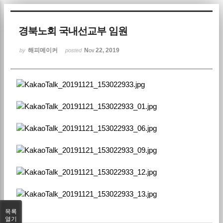
Sketchbook5, 스케치북5
경북노회 국내선교부 임원
해피메이커
Nov 22, 2019
by
posted
Sketchbook5, 스케치북5
목록
열기