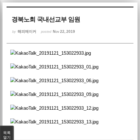
Sketchbook5, 스케치북5
경북노회 국내선교부 임원
해피메이커
Nov 22, 2019
by
posted
Sketchbook5, 스케치북5
목록
열기