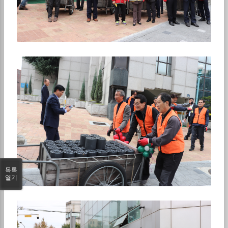
목록
열기