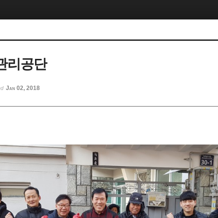
관리공단
Jan 02, 2018
ed