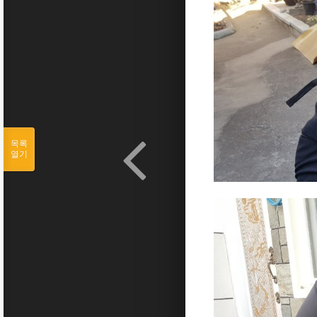
목록
열기