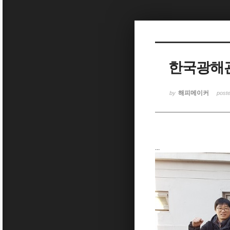
Sketchbook5, 스케치북5
한국광해
Sketchbook5, 스케치북5
해피메이커
by
post
...