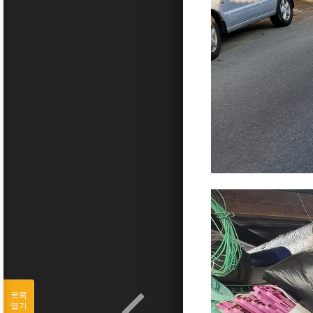
목록
열기