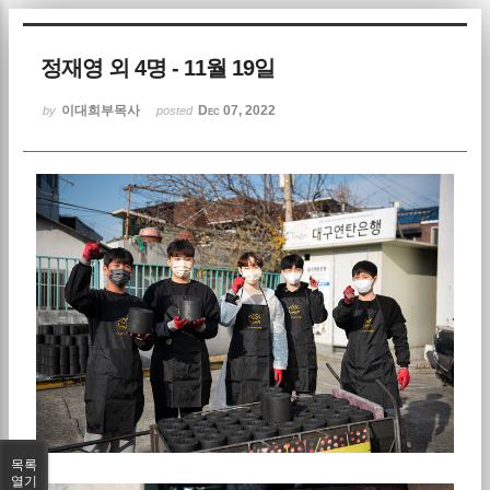
Sketchbook5, 스케치북5
정재영 외 4명 - 11월 19일
이대희부목사
Dec 07, 2022
by
posted
Sketchbook5, 스케치북5
목록
열기