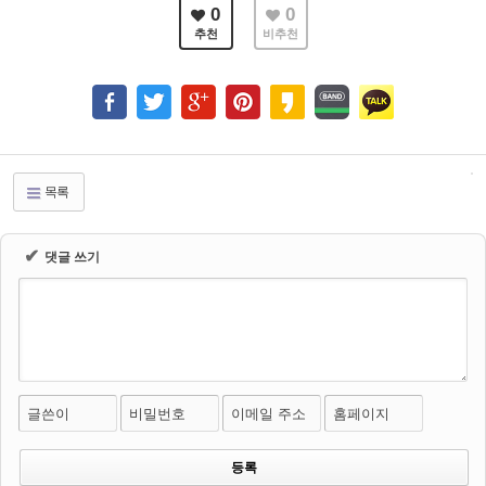
0
0
추천
비추천
목록
✔
댓글 쓰기
글쓴이
비밀번호
이메일 주소
홈페이지