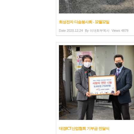
희성전자 다솜봉사회 - 12월12일
Date
2020.12.24
By
이대희부목사
Views
4879
대경ICT산업협회 기부금 전달식