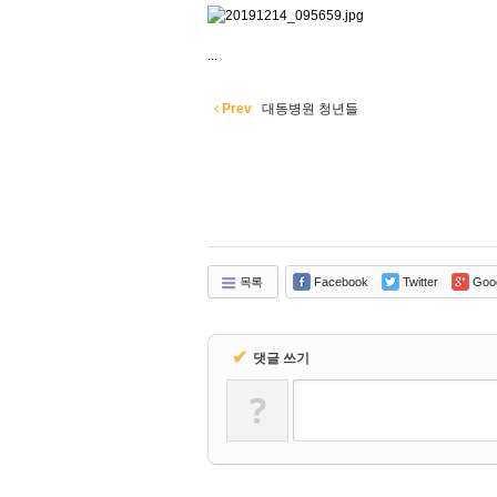
...
Prev
대동병원 청년들
목록
Facebook
Twitter
Goo
✔
댓글 쓰기
?