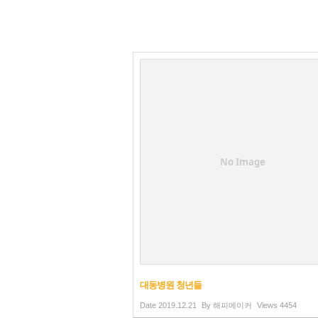
No Image
대동병원 청년들
Date
2019.12.21
By
해피메이커
Views
4454