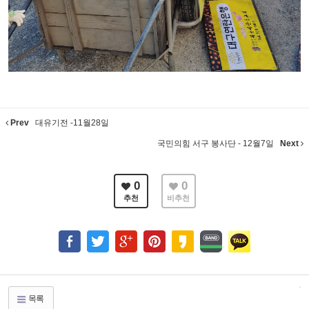
Prev
대유기전 -11월28일
국민의힘 서구 봉사단 - 12월7일
Next
0
0
추천
비추천
목록