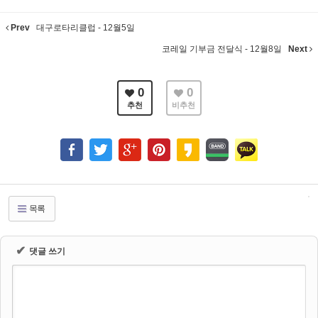
Prev
대구로타리클럽 - 12월5일
코레일 기부금 전달식 - 12월8일
Next
0
0
추천
비추천
목록
✔
댓글 쓰기