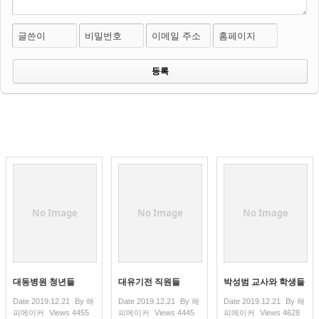
글쓴이
비밀번호
이메일 주소
홈페이지
No Image
No Image
No Image
대동병원 청년들
대유기전 직원들
박성범 교사와 학생들
Date
2019.12.21
By
해
Date
2019.12.21
By
해
Date
2019.12.21
By
해
피메이커
Views
4455
피메이커
Views
4445
피메이커
Views
4628