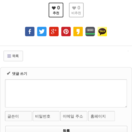
0
0
추천
비추천
목록
✔
댓글 쓰기
글쓴이
비밀번호
이메일 주소
홈페이지