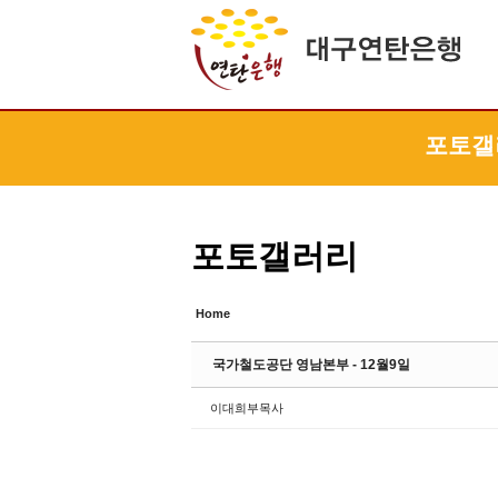
Sketchbook5, 스케치북5
Sketchbook5, 스케치북5
Sketchbook5, 스케치북5
Sketchbook5, 스케치북5
포토갤
포토갤러리
Home
국가철도공단 영남본부 - 12월9일
이대희부목사