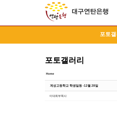
Sketchbook5, 스케치북5
Sketchbook5, 스케치북5
Sketchbook5, 스케치북5
Sketchbook5, 스케치북5
포토갤
포토갤러리
Home
계성고등학교 학생일동 -12월 28일
이대희부목사