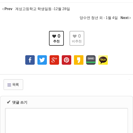
Prev
계성고등학교 학생일동 -12월 28일
양수연 청년 외 - 1월 4일
Next
0
0
추천
비추천
목록
✔
댓글 쓰기