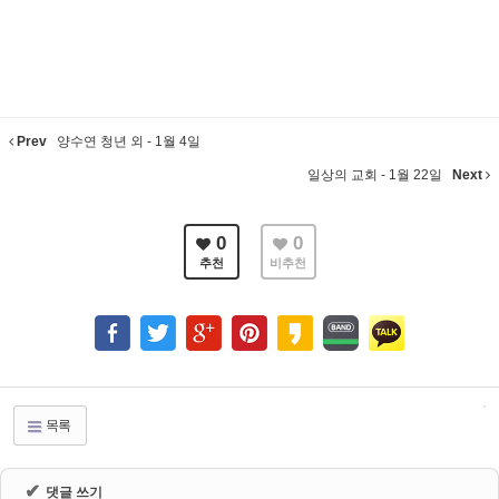
Prev
양수연 청년 외 - 1월 4일
일상의 교회 - 1월 22일
Next
0
0
추천
비추천
목록
✔
댓글 쓰기