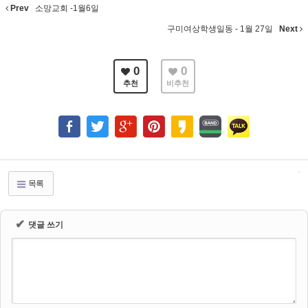
Prev
소망교회 -1월6일
구미여상학생일동 - 1월 27일
Next
0
0
추천
비추천
목록
✔
댓글 쓰기