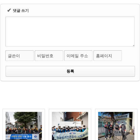
✔
댓글 쓰기
글쓴이
비밀번호
이메일 주소
홈페이지