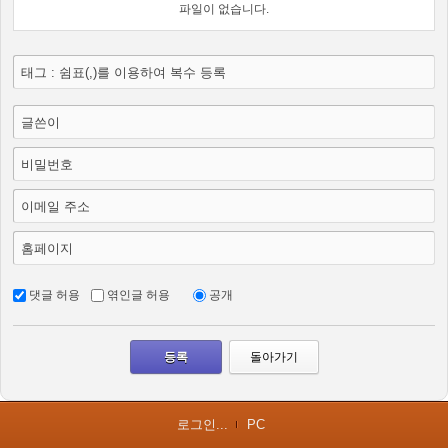
파일이 없습니다.
태그 : 쉼표(,)를 이용하여 복수 등록
글쓴이
비밀번호
이메일 주소
홈페이지
댓글 허용
엮인글 허용
공개
돌아가기
로그인...
PC