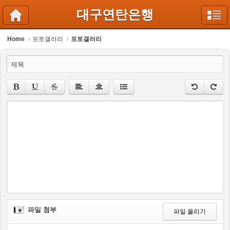
대구연탄은행
Home
포토갤러리
포토갤러리
제목
파일 첨부
파일 올리기