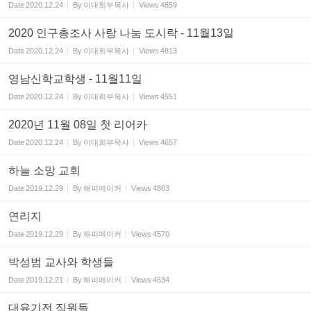
Date
2020.12.24
By
이대희부목사
Views
4859
2020 인구총조사 사랑 나눔 도시락 - 11월13일
Date
2020.12.24
By
이대희부목사
Views
4813
영남신학교학생 - 11월11일
Date
2020.12.24
By
이대희부목사
Views
4551
2020년 11월 08일 첫 리어카
Date
2020.12.24
By
이대희부목사
Views
4657
하늘 소망 교회
Date
2019.12.29
By
해피메이커
Views
4863
연리지
Date
2019.12.29
By
해피메이커
Views
4570
박성범 교사와 학생들
Date
2019.12.21
By
해피메이커
Views
4634
대유기전 직원들