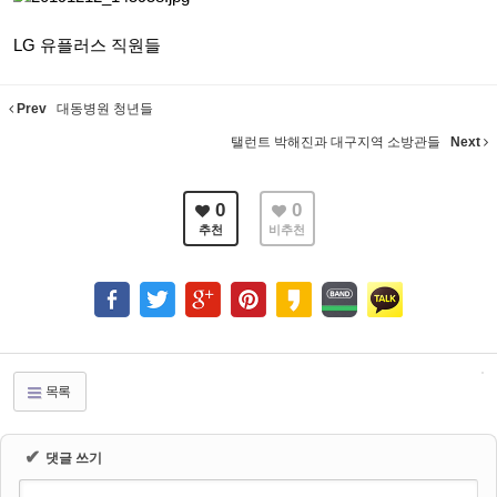
LG 유플러스 직원들
Prev
대동병원 청년들
탤런트 박해진과 대구지역 소방관들
Next
0
0
추천
비추천
목록
✔
댓글 쓰기