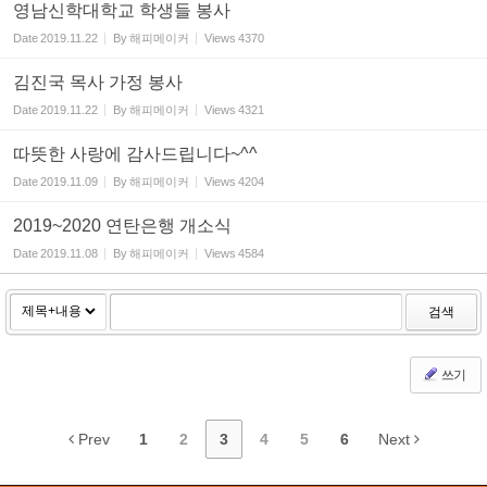
영남신학대학교 학생들 봉사
Date
2019.11.22
By
해피메이커
Views
4370
김진국 목사 가정 봉사
Date
2019.11.22
By
해피메이커
Views
4321
따뜻한 사랑에 감사드립니다~^^
Date
2019.11.09
By
해피메이커
Views
4204
2019~2020 연탄은행 개소식
Date
2019.11.08
By
해피메이커
Views
4584
검색
쓰기
Prev
1
2
3
4
5
6
Next