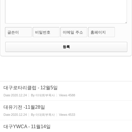
글쓴이
비밀번호
이메일 주소
홈페이지
대구로타리클럽 - 12월5일
Date
2020.12.24
By
이대희부목사
Views
4588
대유기전 -11월28일
Date
2020.12.24
By
이대희부목사
Views
4533
대구YWCA - 11월14일