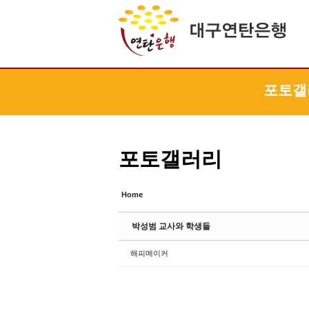
Sketchbook5, 스케치북5
Sketchbook5, 스케치북5
Sketchbook5, 스케치북5
Sketchbook5, 스케치북5
포토갤
포토갤러리
Home
박성범 교사와 학생들
해피메이커