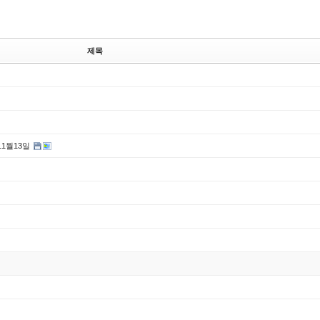
제목
11월13일