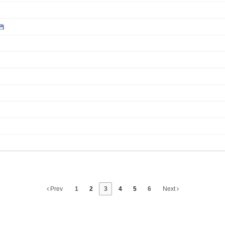
Prev
1
2
3
4
5
6
Next