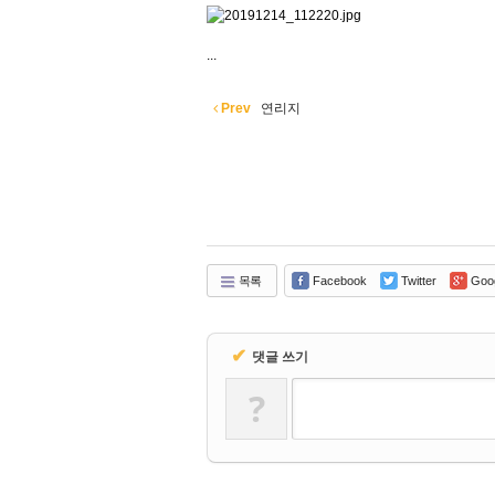
...
Prev
연리지
목록
Facebook
Twitter
Goo
✔
댓글 쓰기
?