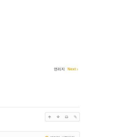
연리지
Next