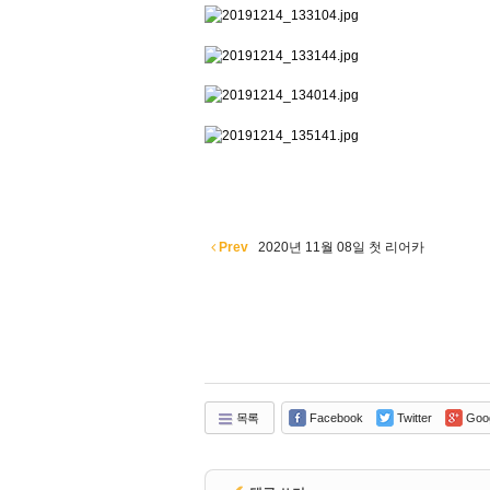
Prev
2020년 11월 08일 첫 리어카
목록
Facebook
Twitter
Goo