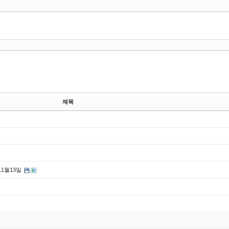
제목
11월13일