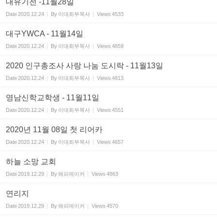
대유기전 -11월28일
Date
2020.12.24
By
이대희부목사
Views
4533
대구YWCA - 11월14일
Date
2020.12.24
By
이대희부목사
Views
4859
2020 인구총조사 사랑 나눔 도시락 - 11월13일
Date
2020.12.24
By
이대희부목사
Views
4813
영남신학교학생 - 11월11일
Date
2020.12.24
By
이대희부목사
Views
4551
2020년 11월 08일 첫 리어카
Date
2020.12.24
By
이대희부목사
Views
4657
하늘 소망 교회
Date
2019.12.29
By
해피메이커
Views
4863
연리지
Date
2019.12.29
By
해피메이커
Views
4570