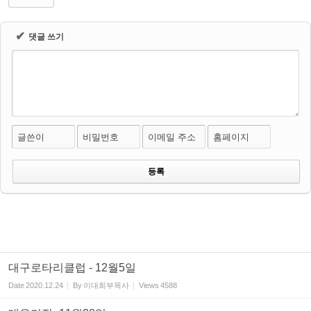
✔
댓글 쓰기
글쓴이
비밀번호
이메일 주소
홈페이지
대구로타리클럽 - 12월5일
Date
2020.12.24
By
이대희부목사
Views
4588