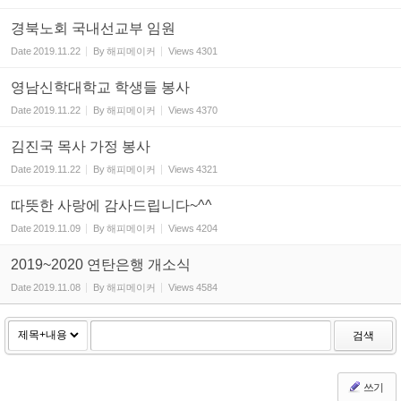
경북노회 국내선교부 임원
Date
2019.11.22
By
해피메이커
Views
4301
영남신학대학교 학생들 봉사
Date
2019.11.22
By
해피메이커
Views
4370
김진국 목사 가정 봉사
Date
2019.11.22
By
해피메이커
Views
4321
따뜻한 사랑에 감사드립니다~^^
Date
2019.11.09
By
해피메이커
Views
4204
2019~2020 연탄은행 개소식
Date
2019.11.08
By
해피메이커
Views
4584
검색
쓰기