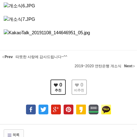
Prev
따뜻한 사랑에 감사드립니다~^^
2019~2020 연탄은행 개소식
Next
0
0
추천
비추천
목록