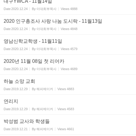
대구YWCA - 11월14일
Date
2020.12.24
By
이대희부목사
Views
4888
2020 인구총조사 사랑 나눔 도시락 - 11월13일
Date
2020.12.24
By
이대희부목사
Views
4848
영남신학교학생 - 11월11일
Date
2020.12.24
By
이대희부목사
Views
4579
2020년 11월 08일 첫 리어카
Date
2020.12.24
By
이대희부목사
Views
4689
하늘 소망 교회
Date
2019.12.29
By
해피메이커
Views
4883
연리지
Date
2019.12.29
By
해피메이커
Views
4583
박성범 교사와 학생들
Date
2019.12.21
By
해피메이커
Views
4661