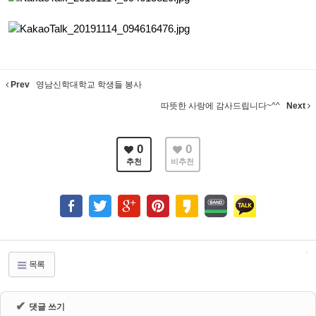
Prev
영남신학대학교 학생들 봉사
따뜻한 사랑에 감사드립니다~^^
Next
0
0
추천
비추천
목록
✔
댓글 쓰기