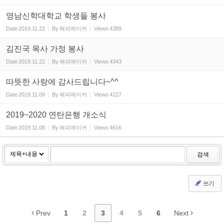
영남신학대학교 학생들 봉사
Date
2019.11.22
By
해피메이커
Views
4389
김진국 목사 가정 봉사
Date
2019.11.22
By
해피메이커
Views
4343
따뜻한 사랑에 감사드립니다~^^
Date
2019.11.09
By
해피메이커
Views
4227
2019~2020 연탄은행 개소식
Date
2019.11.08
By
해피메이커
Views
4616
검색
쓰기
Prev
1
2
3
4
5
6
Next