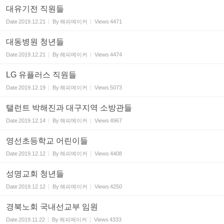
대유기전 직원들
Date
2019.12.21
By
해피메이커
Views
4471
대동병원 청년들
Date
2019.12.21
By
해피메이커
Views
4474
LG 유플러스 직원들
Date
2019.12.19
By
해피메이커
Views
5073
탤런트 박해진과 대구지역 소방관들
Date
2019.12.14
By
해피메이커
Views
4967
영선초등학교 어린이들
Date
2019.12.12
By
해피메이커
Views
4408
성명교회 청년들
Date
2019.12.12
By
해피메이커
Views
4250
경북노회 국내선교부 임원
Date
2019.11.22
By
해피메이커
Views
4333