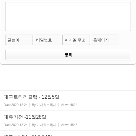
글쓴이
비밀번호
이메일 주소
홈페이지
대구로타리클럽 - 12월5일
Date
2020.12.24
By
이대희부목사
Views
4614
대유기전 -11월28일
Date
2020.12.24
By
이대희부목사
Views
4546