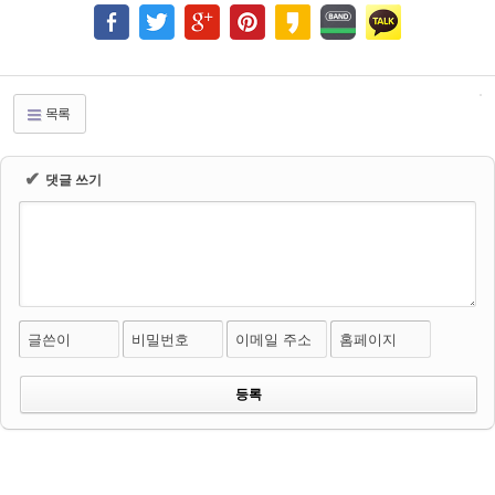
목록
✔
댓글 쓰기
글쓴이
비밀번호
이메일 주소
홈페이지