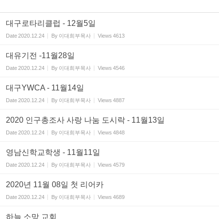
대구로타리클럽 - 12월5일
Date
2020.12.24
By
이대희부목사
Views
4613
대유기전 -11월28일
Date
2020.12.24
By
이대희부목사
Views
4546
대구YWCA - 11월14일
Date
2020.12.24
By
이대희부목사
Views
4887
2020 인구총조사 사랑 나눔 도시락 - 11월13일
Date
2020.12.24
By
이대희부목사
Views
4848
영남신학교학생 - 11월11일
Date
2020.12.24
By
이대희부목사
Views
4579
2020년 11월 08일 첫 리어카
Date
2020.12.24
By
이대희부목사
Views
4689
하늘 소망 교회