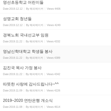
영선초등학교 어린이들
Date
2019.12.12
By
해피메이커
Views
4406
성명교회 청년들
Date
2019.12.12
By
해피메이커
Views
4249
경북노회 국내선교부 임원
Date
2019.11.22
By
해피메이커
Views
4332
영남신학대학교 학생들 봉사
Date
2019.11.22
By
해피메이커
Views
4389
김진국 목사 가정 봉사
Date
2019.11.22
By
해피메이커
Views
4342
따뜻한 사랑에 감사드립니다~^^
Date
2019.11.09
By
해피메이커
Views
4226
2019~2020 연탄은행 개소식
Date
2019.11.08
By
해피메이커
Views
4614