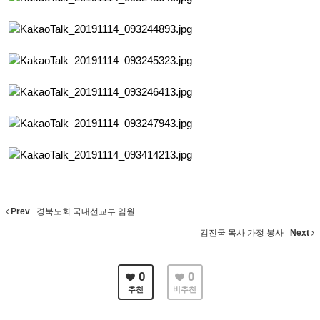
Prev
경북노회 국내선교부 임원
김진국 목사 가정 봉사
Next
0
0
추천
비추천