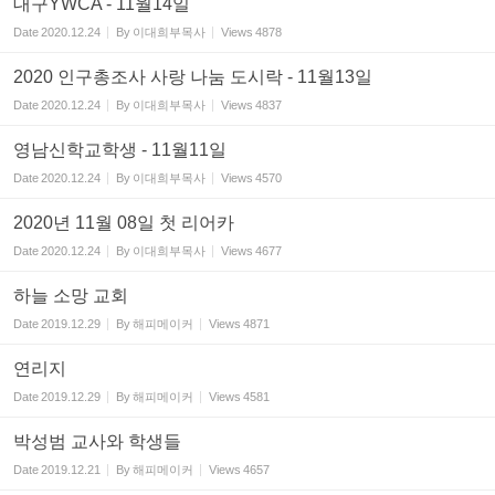
대구YWCA - 11월14일
Date
2020.12.24
By
이대희부목사
Views
4878
2020 인구총조사 사랑 나눔 도시락 - 11월13일
Date
2020.12.24
By
이대희부목사
Views
4837
영남신학교학생 - 11월11일
Date
2020.12.24
By
이대희부목사
Views
4570
2020년 11월 08일 첫 리어카
Date
2020.12.24
By
이대희부목사
Views
4677
하늘 소망 교회
Date
2019.12.29
By
해피메이커
Views
4871
연리지
Date
2019.12.29
By
해피메이커
Views
4581
박성범 교사와 학생들
Date
2019.12.21
By
해피메이커
Views
4657