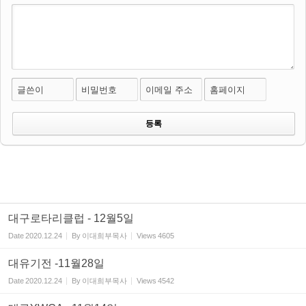
글쓴이
비밀번호
이메일 주소
홈페이지
대구로타리클럽 - 12월5일
Date
2020.12.24
By
이대희부목사
Views
4605
대유기전 -11월28일
Date
2020.12.24
By
이대희부목사
Views
4542