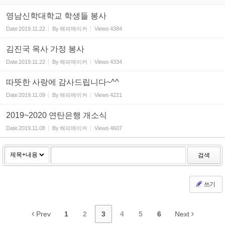
영남신학대학교 학생들 봉사
Date
2019.11.22
By
해피메이커
Views
4384
김진국 목사 가정 봉사
Date
2019.11.22
By
해피메이커
Views
4334
따뜻한 사랑에 감사드립니다~^^
Date
2019.11.09
By
해피메이커
Views
4221
2019~2020 연탄은행 개소식
Date
2019.11.08
By
해피메이커
Views
4607
검색
쓰기
Prev
1
2
3
4
5
6
Next