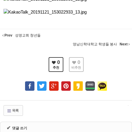
Prev
성명교회 청년들
영남신학대학교 학생들 봉사
Next
0
0
추천
비추천
목록
✔
댓글 쓰기