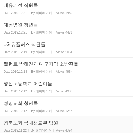
대유기전 직원들
Date
2019.12.21
By
해피메이커
Views
4462
대동병원 청년들
Date
2019.12.21
By
해피메이커
Views
4471
LG 유플러스 직원들
Date
2019.12.19
By
해피메이커
Views
5064
탤런트 박해진과 대구지역 소방관들
Date
2019.12.14
By
해피메이커
Views
4964
영선초등학교 어린이들
Date
2019.12.12
By
해피메이커
Views
4399
성명교회 청년들
Date
2019.12.12
By
해피메이커
Views
4243
경북노회 국내선교부 임원
Date
2019.11.22
By
해피메이커
Views
4324