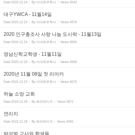
Date
2020.12.24
By
이대희부목사
Views
4542
대구YWCA - 11월14일
Date
2020.12.24
By
이대희부목사
Views
4878
2020 인구총조사 사랑 나눔 도시락 - 11월13일
Date
2020.12.24
By
이대희부목사
Views
4836
영남신학교학생 - 11월11일
Date
2020.12.24
By
이대희부목사
Views
4568
2020년 11월 08일 첫 리어카
Date
2020.12.24
By
이대희부목사
Views
4676
하늘 소망 교회
Date
2019.12.29
By
해피메이커
Views
4871
연리지
Date
2019.12.29
By
해피메이커
Views
4581
박성범 교사와 학생들