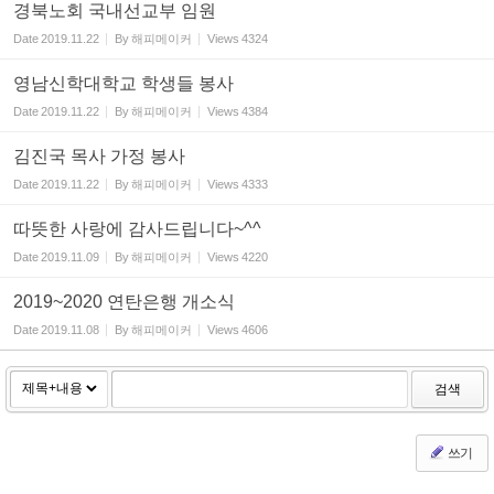
경북노회 국내선교부 임원
Date
2019.11.22
By
해피메이커
Views
4324
영남신학대학교 학생들 봉사
Date
2019.11.22
By
해피메이커
Views
4384
김진국 목사 가정 봉사
Date
2019.11.22
By
해피메이커
Views
4333
따뜻한 사랑에 감사드립니다~^^
Date
2019.11.09
By
해피메이커
Views
4220
2019~2020 연탄은행 개소식
Date
2019.11.08
By
해피메이커
Views
4606
검색
쓰기