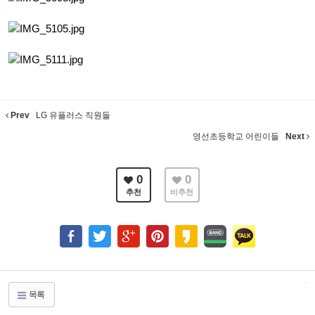
Prev
LG 유플러스 직원들
영선초등학교 어린이들
Next
0
0
추천
비추천
목록