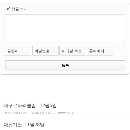
✔
댓글 쓰기
글쓴이
비밀번호
이메일 주소
홈페이지
대구로타리클럽 - 12월5일
Date
2020.12.24
By
이대희부목사
Views
4605
대유기전 -11월28일