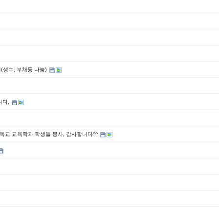
(생수, 부채등 나눔)
니다.
 기독교 교육학과 학생들 봉사, 감사합니다^^