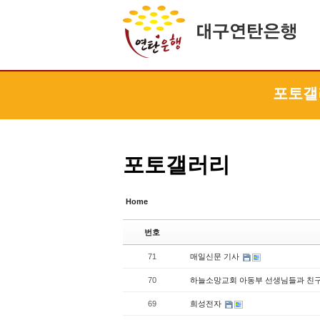
Sketchbook5, 스케치북5
Sketchbook5, 스케치북5
Sketchbook5, 스케치북5
Sketchbook5, 스케치북5
포토갤
포토갤러리
Home
번호
71
매일신문 기사
70
하늘소망교회 아동부 선생님들과 친
69
희성전자