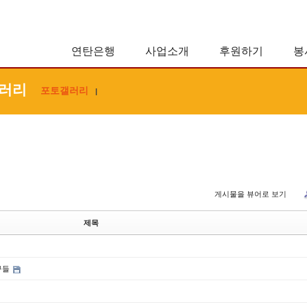
연탄은행
사업소개
후원하기
봉
러리
포토갤러리
|
게시물을 뷰어로 보기
제목
구들