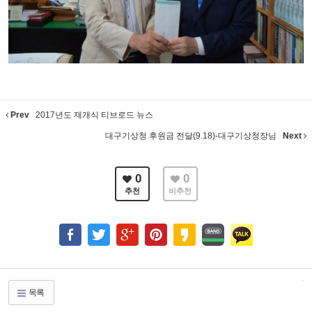
Prev
2017년도 재개식 티브로드 뉴스
대구기상청 후원금 전달(9.18)-대구기상청장님
Next
0
0
추천
비추천
목록