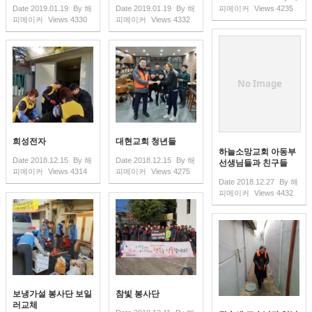
Date
2019.01.19
By
해
Date
2019.01.19
By
해
피메이커
Views
4235
피메이커
Views
4330
피메이커
Views
4332
No Image
희성전자
대현교회 청년들
하늘소망교회 아동부
Date
2018.12.15
By
해
Date
2018.12.15
By
해
선생님들과 친구들
피메이커
Views
4314
피메이커
Views
4275
Date
2018.12.27
By
해
피메이커
Views
4432
보냉가설 봉사단 보일
참빛 봉사단
러교체