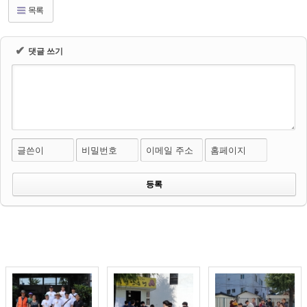
목록
✔
댓글 쓰기
글쓴이
비밀번호
이메일 주소
홈페이지