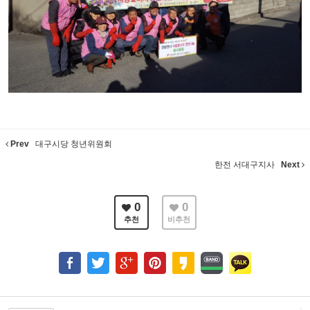
Prev
대구시당 청년위원회
한전 서대구지사
Next
0
0
추천
비추천