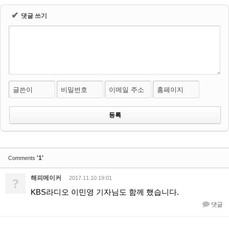
✔
댓글 쓰기
글쓴이
비밀번호
이메일 주소
홈페이지
'1'
Comments
해피메이커
?
2017.11.10 19:01
KBS라디오 이민영 기자님도 함께 했습니다.
댓글