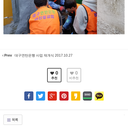
Prev
대구연탄은행 사업 재개식 2017.10.27
0
0
추천
비추천
목록