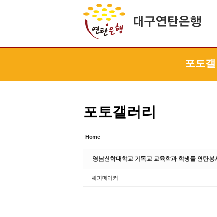
Sketchbook5, 스케치북5
Sketchbook5, 스케치북5
Sketchbook5, 스케치북5
Sketchbook5, 스케치북5
포토갤
포토갤러리
Home
영남신학대학교 기독교 교육학과 학생들 연탄봉
해피메이커