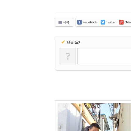
목록
Facebook
Twitter
Goo
✔
댓글 쓰기
?