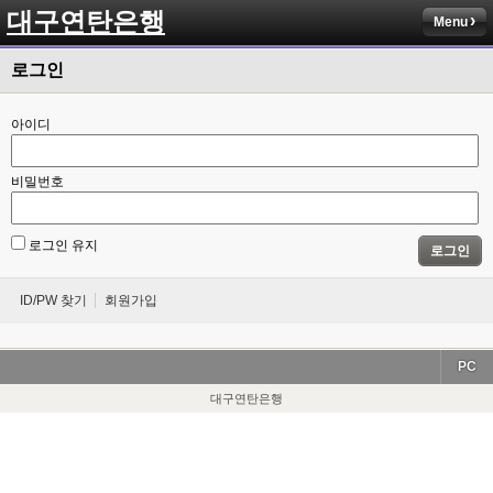
대구연탄은행
Menu
로그인
아이디
비밀번호
로그인 유지
로그인
ID/PW 찾기
회원가입
PC
대구연탄은행