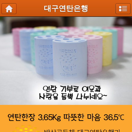
대구연탄은행