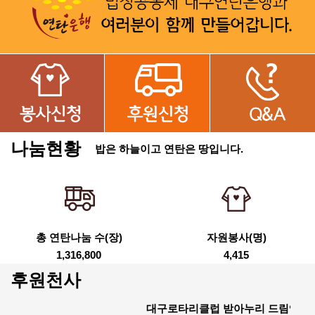
나눔현황
밥은 하늘이고 연탄은 땅입니다.
총 연탄나눔 수(장)
자원봉사(명)
1,316,800
4,415
후원천사
대구로타리클럽 받아누리 드림엔젤 정