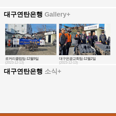
대구연탄은행
Gallery+
로커리클럽팀-12월9일
대구은광교회팀-12월2일
(2023-12-13)
(2023-12-13)
대구연탄은행
소식+