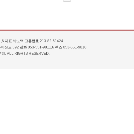
1,6
대표
박노택
고유번호
213-82-61424
비산로 392
전화
053-551-9811,6
팩스
053-551-9810
행. ALL RIGHTS RESERVED.