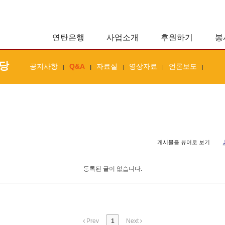
연탄은행
사업소개
후원하기
봉
당
공지사항
Q&A
자료실
영상자료
언론보도
|
|
|
|
|
게시물을 뷰어로 보기
등록된 글이 없습니다.
Prev
1
Next