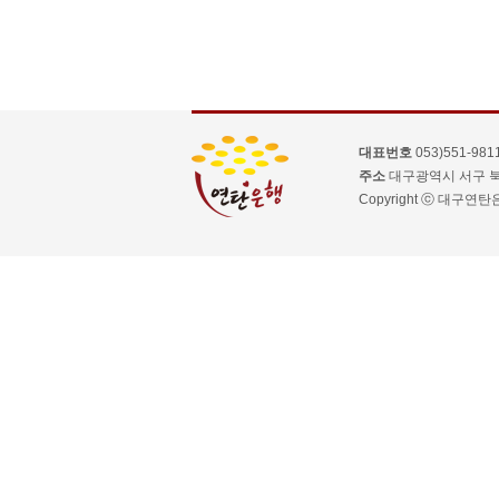
대표번호
053)551-981
주소
대구광역시 서구 북
Copyright ⓒ 대구연탄은