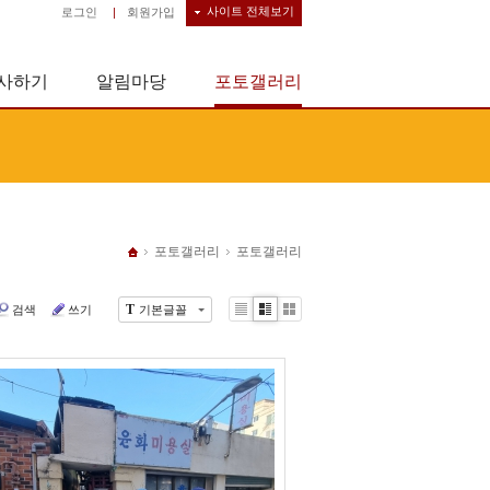
사이트 전체보기
로그인
|
회원가입
사하기
알림마당
포토갤러리
포토갤러리
포토갤러리
T
검색
쓰기
기본글꼴
Li
Zi
G
st
n
al
e
le
r
y