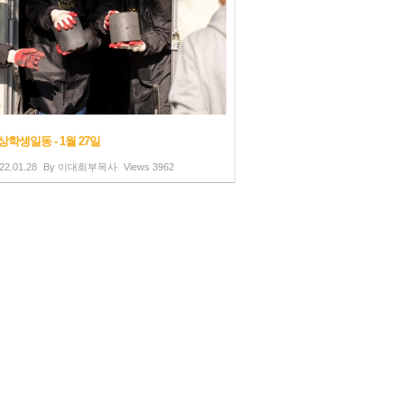
학생일동 - 1월 27일
22.01.28
By
이대희부목사
Views
3962