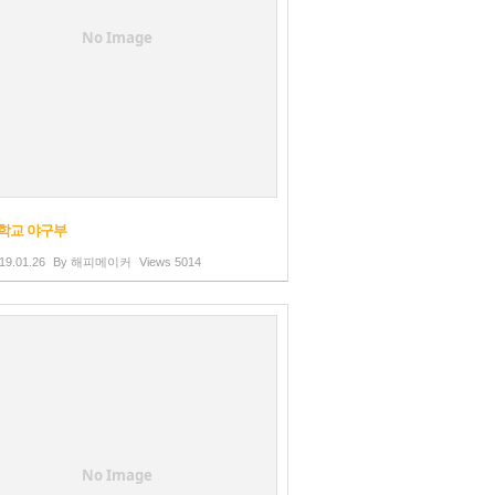
No Image
학교 야구부
19.01.26
By
해피메이커
Views
5014
No Image