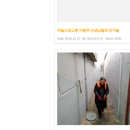
하늘소망교회 아동부 선생님들과 친구들
Date
2018.12.27
By
해피메이커
Views
4430