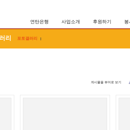
연탄은행
사업소개
후원하기
봉
러리
포토갤러리
|
게시물을 뷰어로 보기