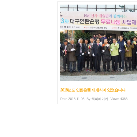
2018년도 연탄은행 재개식이 있었습니다.
Date
2018.11.03
By
해피메이커
Views
4383