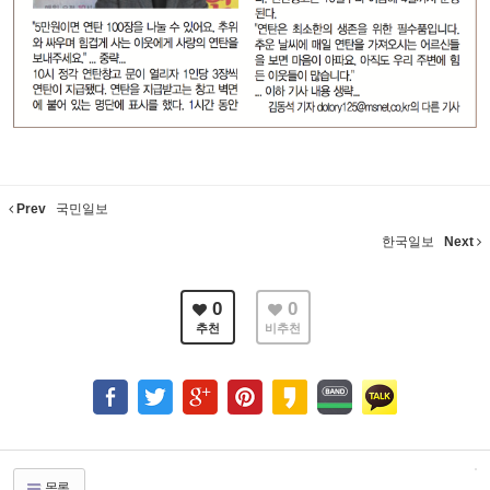
Prev
국민일보
한국일보
Next
0
0
추천
비추천
목록