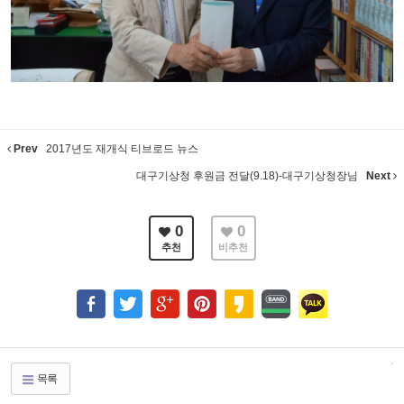
Prev
2017년도 재개식 티브로드 뉴스
대구기상청 후원금 전달(9.18)-대구기상청장님
Next
0
0
추천
비추천
목록