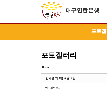
Sketchbook5, 스케치북5
Sketchbook5, 스케치북5
Sketchbook5, 스케치북5
Sketchbook5, 스케치북5
포토갤
포토갤러리
Home
김세은 외 3명 -2월17일
이대희부목사