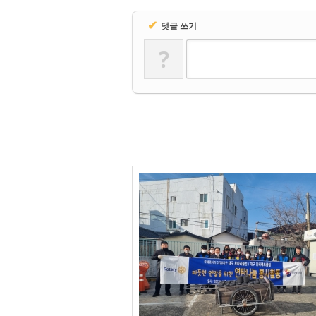
✔
댓글 쓰기
?