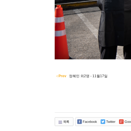
Prev
정혜민 외2명 - 11월17일
목록
Facebook
Twitter
Goo