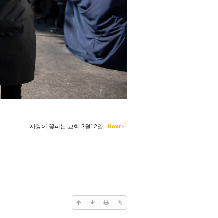
사랑이 꽃피는 교회-2월12일
Next