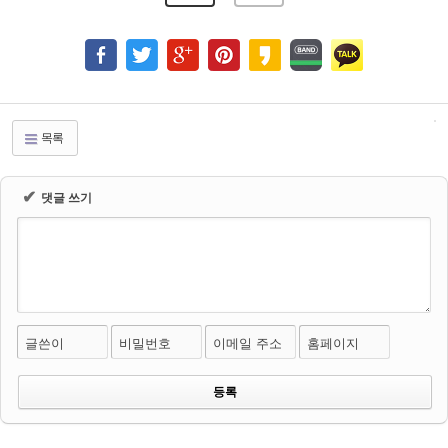
목록
✔
댓글 쓰기
글쓴이
비밀번호
이메일 주소
홈페이지