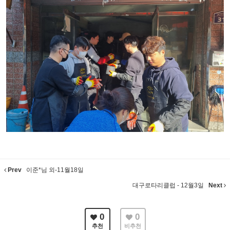
Prev
이준*님 외-11월18일
대구로타리클럽 - 12월3일
Next
0
0
추천
비추천