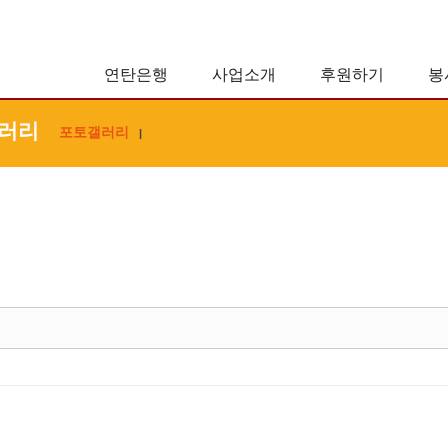
연탄은행
사업소개
후원하기
봉
러리
포토갤러리
|