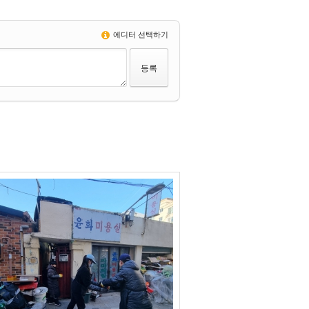
에디터 선택하기