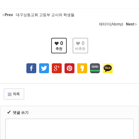
Prev
대구상동교회 고등부 교사와 학생들
애터미(Atomy)
Next
0
0
추천
비추천
목록
✔
댓글 쓰기