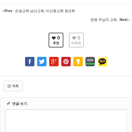
Prev
은광교회 남선교회, 비산동교회 청년회
창원 주님의 교회
Next
0
0
추천
비추천
목록
✔
댓글 쓰기