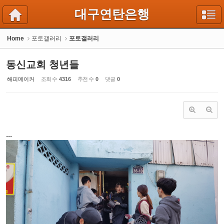
Sketchbook5, 스케치북5
Sketchbook5, 스케치북5
대구연탄은행
Home
포토갤러리
포토갤러리
동신교회 청년들
해피메이커
조회 수
4316
추천 수
0
댓글
0
...