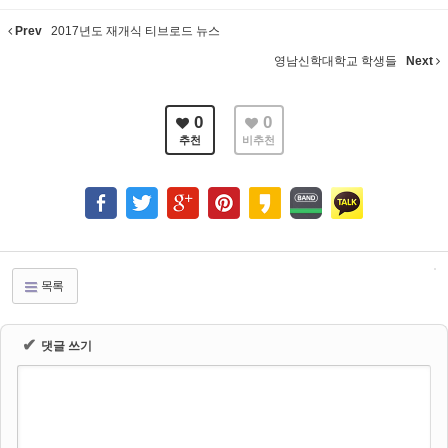
Prev
2017년도 재개식 티브로드 뉴스
영남신학대학교 학생들
Next
0
0
추천
비추천
목록
✔
댓글 쓰기